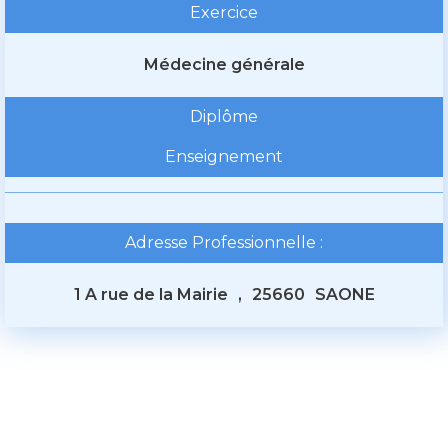
Exercice
Médecine générale
Diplôme
Enseignement
Adresse Professionnelle :
1 A rue de la Mairie
,
25660
SAONE