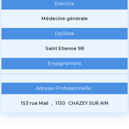
Exercice
Médecine générale
Diplôme
Saint Etienne 98
Enseignement
Adresse Professionnelle :
153 rue Mail
,
1150
CHAZEY SUR AIN