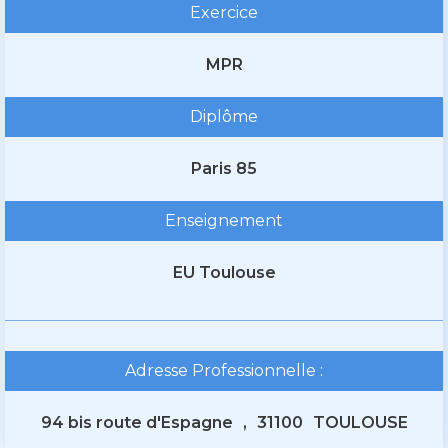
Exercice
MPR
Diplôme
Paris 85
Enseignement
EU Toulouse
Adresse Professionnelle :
94 bis route d'Espagne
,
31100
TOULOUSE