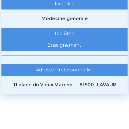
Exercice
Médecine générale
Diplôme
Enseignement
Adresse Professionnelle :
11 place du Vieux Marché
,
81500
LAVAUR