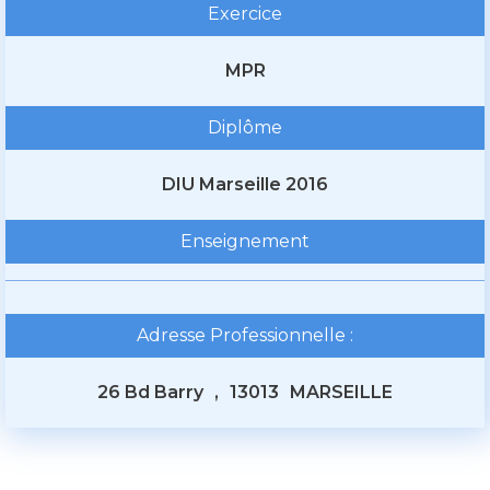
Exercice
MPR
Diplôme
DIU Marseille 2016
Enseignement
Adresse Professionnelle :
26 Bd Barry
,
13013
MARSEILLE