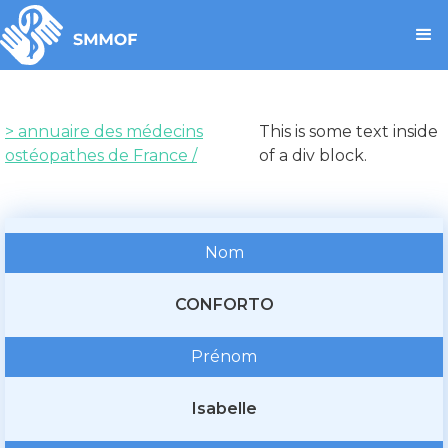
> annuaire des médecins
This is some text inside
ostéopathes de France /
of a div block.
Nom
CONFORTO
Prénom
Isabelle