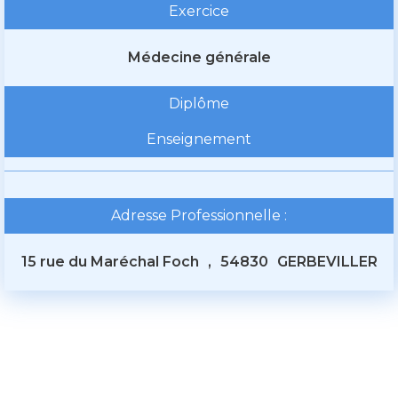
Exercice
Médecine générale
Diplôme
Enseignement
Adresse Professionnelle :
15 rue du Maréchal Foch
,
54830
GERBEVILLER