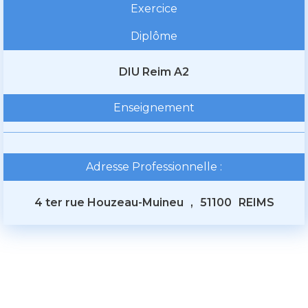
Exercice
Diplôme
DIU Reim A2
Enseignement
Adresse Professionnelle :
4 ter rue Houzeau-Muineu
,
51100
REIMS