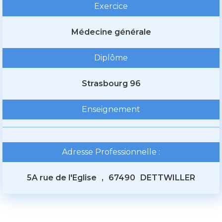
Exercice
Médecine générale
Diplôme
Strasbourg 96
Enseignement
Adresse Professionnelle :
5A rue de l'Eglise
,
67490
DETTWILLER