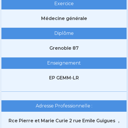
Exercice
Médecine générale
Diplôme
Grenoble 87
Enseignement
EP GEMM-LR
Adresse Professionnelle :
Rce Pierre et Marie Curie 2 rue Emile Guigues
,