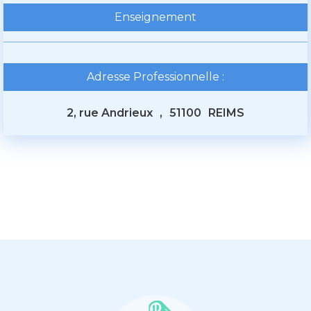
Enseignement
Adresse Professionnelle :
2, rue Andrieux
,
51100
REIMS