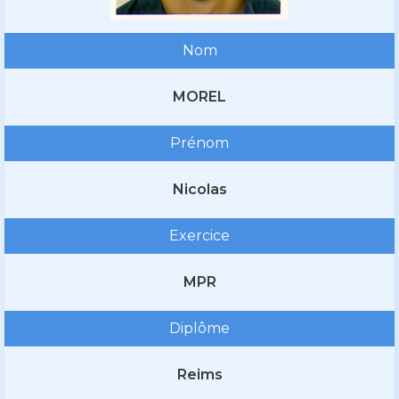
Nom
MOREL
Prénom
Nicolas
Exercice
MPR
Diplôme
Reims