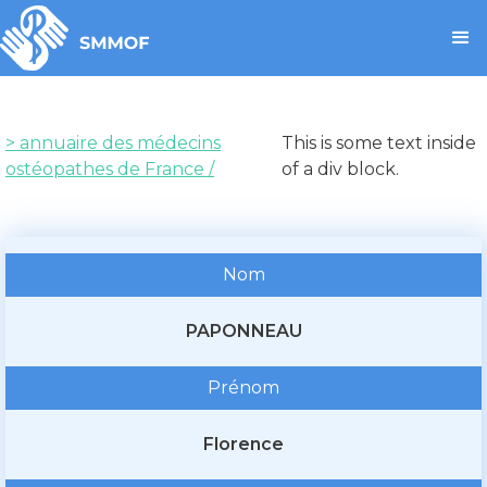
> annuaire des médecins
This is some text inside
ostéopathes de France /
of a div block.
Nom
PAPONNEAU
Prénom
Florence