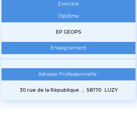
Exercice
Diplôme
EP GEOPS
Enseignement
Adresse Professionnelle :
30 rue de la République
,
58170
LUZY