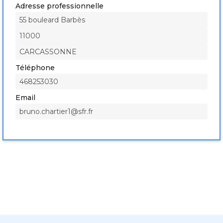
Adresse professionnelle
55 bouleard Barbès
11000
CARCASSONNE
Téléphone
468253030
Email
bruno.chartier1@sfr.fr