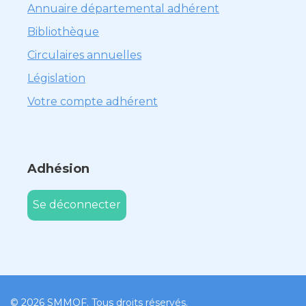
Annuaire départemental adhérent
Bibliothèque
Circulaires annuelles
Législation
Votre compte adhérent
Adhésion
Se déconnecter
© 2026 SMMOF. Tous droits réservés.