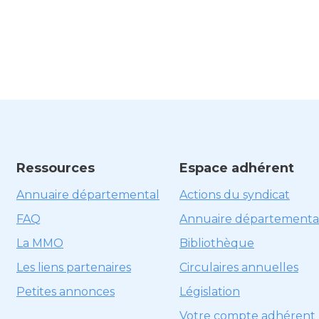
Ressources
Espace adhérent
Annuaire départemental
Actions du syndicat
FAQ
Annuaire départementa
La MMO
Bibliothèque
Les liens partenaires
Circulaires annuelles
Petites annonces
Législation
Votre compte adhérent