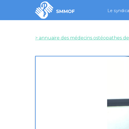
Le syndica
> annuaire des médecins ostéopathes de
Médecin
GAS