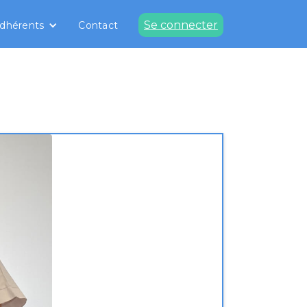
Se connecter
dhérents
Contact