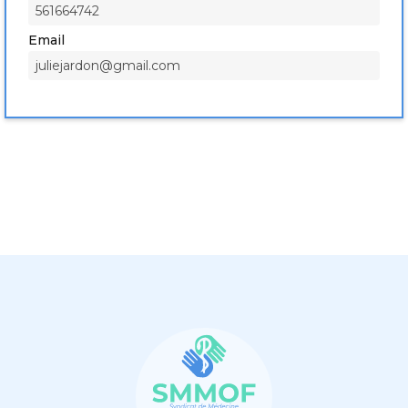
561664742
Email
juliejardon@gmail.com