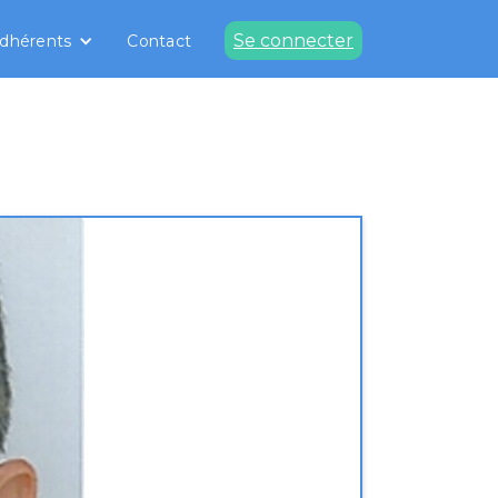
Se connecter
dhérents
Contact