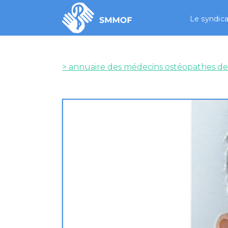
Le syndica
> annuaire des médecins ostéopathes de
Médecin
LAUR