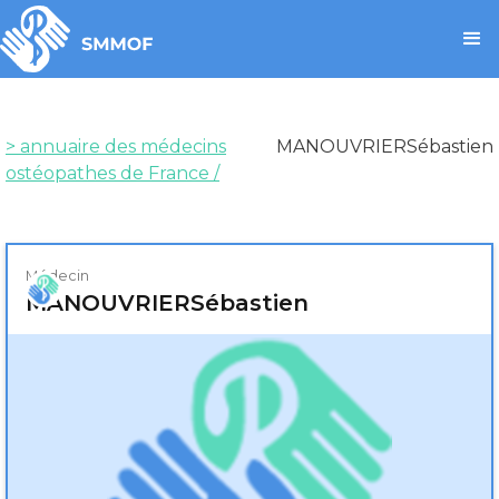
> annuaire des médecins
MANOUVRIER
Sébastien
ostéopathes de France /
Médecin
MANOUVRIER
Sébastien