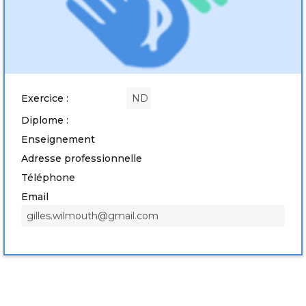
Exercice :
ND
Diplome :
Enseignement
Adresse professionnelle
Téléphone
Email
gilles.wilmouth@gmail.com