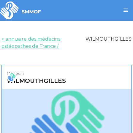
> annuaire des médecins
WILMOUTH
GILLES
ostéopathes de France /
Médecin
WILMOUTH
GILLES