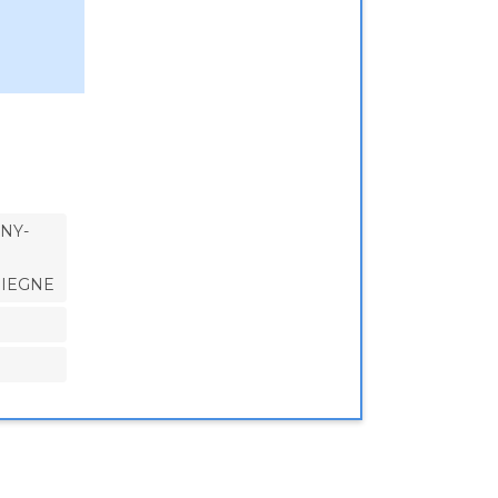
NY-
IEGNE