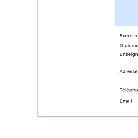
Exercice
Diplome
Enseig
Adresse
Téléph
Email