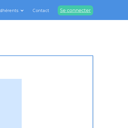
Se connecter
dhérents
Contact