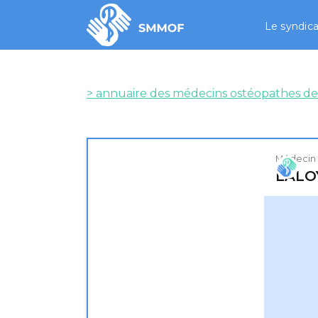
Le syndica
> annuaire des médecins ostéopathes de
Médecin
LALO