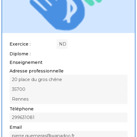
Exercice :
ND
Diplome :
Enseignement
Adresse professionnelle
20 place du gros chêne
35700
Rennes
Téléphone
299631081
Email
pierre.quemeras@wanadoo.fr