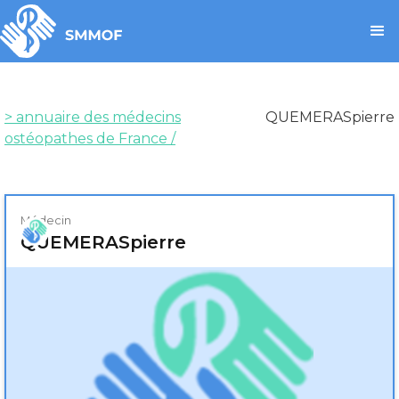
> annuaire des médecins
QUEMERAS
pierre
ostéopathes de France /
Médecin
QUEMERAS
pierre