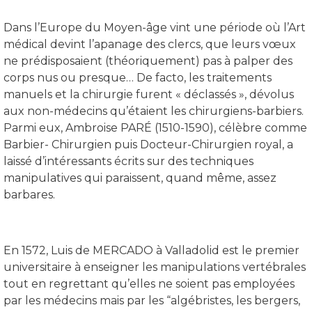
Dans l’Europe du Moyen-âge vint une période où l’Art
médical devint l’apanage des clercs, que leurs vœux
ne prédisposaient (théoriquement) pas à palper des
corps nus ou presque… De facto, les traitements
manuels et la chirurgie furent « déclassés », dévolus
aux non-médecins qu’étaient les chirurgiens-barbiers.
Parmi eux, Ambroise PARÉ (1510-1590), célèbre comme
Barbier- Chirurgien puis Docteur-Chirurgien royal, a
laissé d’intéressants écrits sur des techniques
manipulatives qui paraissent, quand même, assez
barbares.
En 1572, Luis de MERCADO à Valladolid est le premier
universitaire à enseigner les manipulations vertébrales
tout en regrettant qu’elles ne soient pas employées
par les médecins mais par les “algébristes, les bergers,