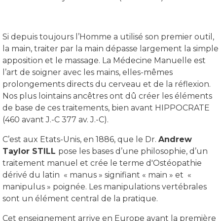
Si depuis toujours l’Homme a utilisé son premier outil,
la main, traiter par la main dépasse largement la simple
apposition et le massage. La Médecine Manuelle est
l’art de soigner avec les mains, elles-mêmes
prolongements directs du cerveau et de la réflexion.
Nos plus lointains ancêtres ont dû créer les éléments
de base de ces traitements, bien avant HIPPOCRATE
(460 avant J.-C 377 av. J.-C).
C’est aux Etats-Unis, en 1886, que le Dr.
Andrew
Taylor STILL
pose les bases d’une philosophie, d’un
traitement manuel et crée le terme d'Ostéopathie
dérivé du latin « manus » signifiant « main » et «
manipulus » poignée. Les manipulations vertébrales
sont un élément central de la pratique.
Cet enseignement arrive en Europe avant la première