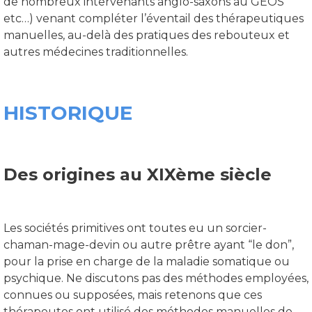
de nombreux intervenants anglo-saxons au GEOS
etc…) venant compléter l’éventail des thérapeutiques
manuelles, au-delà des pratiques des rebouteux et
autres médecines traditionnelles.
HISTORIQUE
Des origines au XIXème siècle
Les sociétés primitives ont toutes eu un sorcier-
chaman-mage-devin ou autre prêtre ayant “le don”,
pour la prise en charge de la maladie somatique ou
psychique. Ne discutons pas des méthodes employées,
connues ou supposées, mais retenons que ces
thérapeutes ont utilisé des méthodes manuelles de