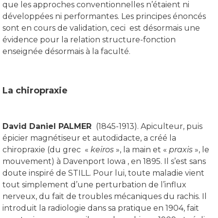
que les approches conventionnelles n’étaient ni
développées ni performantes. Les principes énoncés
sont en cours de validation, ceci est désormais une
évidence pour la relation structure-fonction
enseignée désormais à la faculté.
La chiropraxie
David Daniel PALMER
(1845-1913). Apiculteur, puis
épicier magnétiseur et autodidacte, a créé la
chiropraxie (du grec «
keiros
», la main et «
praxis
», le
mouvement) à Davenport Iowa , en 1895. Il s’est sans
doute inspiré de STILL. Pour lui, toute maladie vient
tout simplement d’une perturbation de l’influx
nerveux, du fait de troubles mécaniques du rachis. Il
introduit la radiologie dans sa pratique en 1904, fait