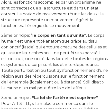
Alors, les fonctions accomplies par un organisme ne
sont correctes que si la structure est dans un état
correct. La notion de mouvement réunit les deux : la
structure représente un mouvement figé et la
fonction est l’énergie de ce mouvement.
2ème principe: “
le corps en tant qu’unité”
. Le corps
humain est une entité anatomique grâce au tissu
conjonctif (fascia) qui entoure chacune des cellules et
qui assure leur cohésion. Il ne peut être subdivisé. Il
est un tout, une unité dans laquelle toutes les régions
et systèmes du corps sont liés et interdépendants.
Toute perturbation ou tout dysfonctionnement d’une
région aura des répercussions sur le fonctionnement
de l’ensemble (localement ou à distance). Still disait :«
La cause d’un mal peut être loin de l’effet. ».
3ème principe :
“La loi de l’artère est suprême”
.
Pour A-T.STILL, si la maladie commence dans le