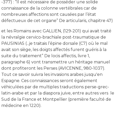
-377) : “Il est nécessaire de posséder une solide
connaissance de la colonne vertébrales car de
nombreuses affections sont causées par l’état
défectueux de cet organe” De articularis, chapitre 47)
et les Romains avec GALLIEN, (129-201) qui avait traité
la névralgie cervico-brachiale post-traumatique de
PAUSINIAS (...je traitais l’épine dorsale (C7) où le mal
avait son siège, les doigts affectés furent guéris à la
suite du traitement” De locis affectis, livre 1,
paragraphe 6) vont transmettre un héritage manuel
dont profiteront les Perses (AVICENNE, 980-1037).
Tout ce savoir suivra les invasions arabes jusqu'en
Espagne. Ces connaissances seront également
véhiculées par de multiples traductions perse-grec-
latin-arabe et par la diaspora juive, entre autres vers le
Sud de la France et Montpellier (première faculté de
médecine en 1220).