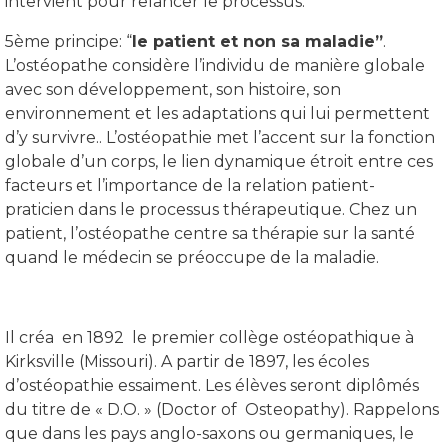
intervient pour relancer le processus.
5ème principe: “
le patient et non sa maladie”
.
L’ostéopathe considère l’individu de manière globale
avec son développement, son histoire, son
environnement et les adaptations qui lui permettent
d’y survivre.. L’ostéopathie met l’accent sur la fonction
globale d’un corps, le lien dynamique étroit entre ces
facteurs et l’importance de la relation patient-
praticien dans le processus thérapeutique. Chez un
patient, l’ostéopathe centre sa thérapie sur la santé
quand le médecin se préoccupe de la maladie.
Il créa en 1892 le premier collège ostéopathique à
Kirksville (Missouri). A partir de 1897, les écoles
d’ostéopathie essaiment. Les élèves seront diplômés
du titre de « D.O. » (Doctor of Osteopathy). Rappelons
que dans les pays anglo-saxons ou germaniques, le