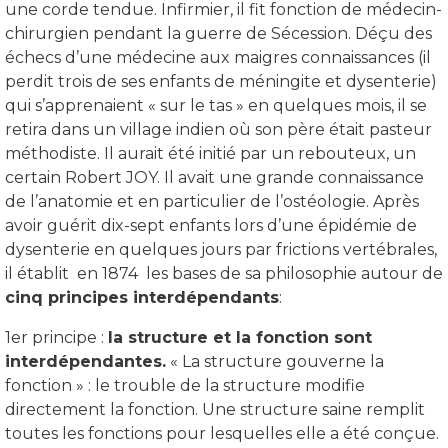
une corde tendue. Infirmier, il fit fonction de médecin-
chirurgien pendant la guerre de Sécession. Déçu des
échecs d’une médecine aux maigres connaissances (il
perdit trois de ses enfants de méningite et dysenterie)
qui s’apprenaient « sur le tas » en quelques mois, il se
retira dans un village indien où son père était pasteur
méthodiste. Il aurait été initié par un rebouteux, un
certain Robert JOY. Il avait une grande connaissance
de l’anatomie et en particulier de l’ostéologie. Après
avoir guérit dix-sept enfants lors d’une épidémie de
dysenterie en quelques jours par frictions vertébrales,
il établit en 1874 les bases de sa philosophie autour de
cinq principes interdépendants
:
1er principe :
la structure et la fonction sont
interdépendantes.
« La structure gouverne la
fonction » : le trouble de la structure modifie
directement la fonction. Une structure saine remplit
toutes les fonctions pour lesquelles elle a été conçue.