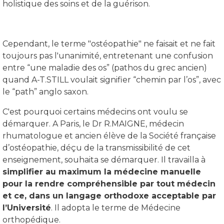
holistique des soins et de la guérison.
Cependant, le terme "ostéopathie" ne faisait et ne fait
toujours pas l'unanimité, entretenant une confusion
entre “une maladie des os” (pathos du grec ancien)
quand A-T.STILL voulait signifier “chemin par l’os”, avec
le “path” anglo saxon.
C'est pourquoi certains médecins ont voulu se
démarquer. A Paris, le Dr R.MAIGNE, médecin
rhumatologue et ancien élève de la Société française
d’ostéopathie, déçu de la transmissibilité de cet
enseignement, souhaita se démarquer. Il travailla à
simplifier au maximum la médecine manuelle
pour la rendre compréhensible par tout médecin
et ce, dans un langage orthodoxe acceptable par
l’Université
. Il adopta le terme de Médecine
orthopédique.