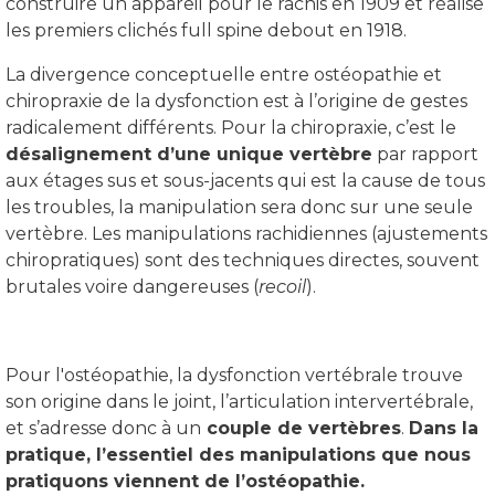
construire un appareil pour le rachis en 1909 et réalise
les premiers clichés full spine debout en 1918.
La divergence conceptuelle entre ostéopathie et
chiropraxie de la dysfonction est à l’origine de gestes
radicalement différents. Pour la chiropraxie, c’est le
désalignement d’une unique vertèbre
par rapport
aux étages sus et sous-jacents qui est la cause de tous
les troubles, la manipulation sera donc sur une seule
vertèbre. Les manipulations rachidiennes (ajustements
chiropratiques) sont des techniques directes, souvent
brutales voire dangereuses (
recoil
).
Pour l'ostéopathie, la dysfonction vertébrale trouve
son origine dans le joint, l’articulation intervertébrale,
et s’adresse donc à un
couple de vertèbres
.
Dans la
pratique, l’essentiel des manipulations que nous
pratiquons viennent de l’ostéopathie.