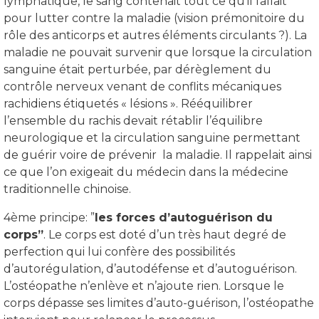
lymphatique, le sang contenait tout ce qu’il fallait
pour lutter contre la maladie (vision prémonitoire du
rôle des anticorps et autres éléments circulants ?). La
maladie ne pouvait survenir que lorsque la circulation
sanguine était perturbée, par dérèglement du
contrôle nerveux venant de conflits mécaniques
rachidiens étiquetés « lésions ». Rééquilibrer
l’ensemble du rachis devait rétablir l’équilibre
neurologique et la circulation sanguine permettant
de guérir voire de prévenir la maladie. Il rappelait ainsi
ce que l’on exigeait du médecin dans la médecine
traditionnelle chinoise.
4ème principe: ”
les forces d’autoguérison du
corps”
. Le corps est doté d’un très haut degré de
perfection qui lui confère des possibilités
d’autorégulation, d’autodéfense et d’autoguérison.
L’ostéopathe n’enlève et n’ajoute rien. Lorsque le
corps dépasse ses limites d’auto-guérison, l’ostéopathe