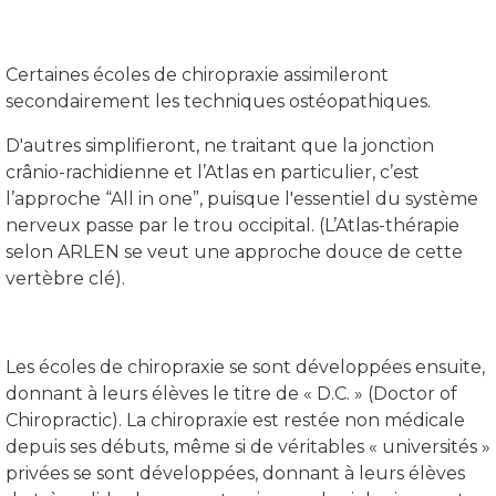
Certaines écoles de chiropraxie assimileront
secondairement les techniques ostéopathiques.
D'autres simplifieront, ne traitant que la jonction
crânio-rachidienne et l’Atlas en particulier, c’est
l’approche “All in one”, puisque l'essentiel du système
nerveux passe par le trou occipital. (L’Atlas-thérapie
selon ARLEN se veut une approche douce de cette
vertèbre clé).
Les écoles de chiropraxie se sont développées ensuite,
donnant à leurs élèves le titre de « D.C. » (Doctor of
Chiropractic). La chiropraxie est restée non médicale
depuis ses débuts, même si de véritables « universités »
privées se sont développées, donnant à leurs élèves