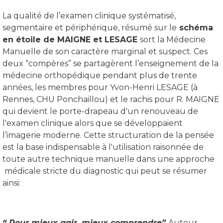
La qualité de l’examen clinique systématisé,
segmentaire et périphérique, résumé sur le
schéma
en étoile de MAIGNE et LESAGE
sort la Médecine
Manuelle de son caractère marginal et suspect. Ces
deux “compères” se partagèrent l’enseignement de la
médecine orthopédique pendant plus de trente
années, les membres pour Yvon-Henri LESAGE (à
Rennes, CHU Ponchaillou) et le rachis pour R. MAIGNE
qui devient le porte-drapeau d'un renouveau de
l'examen clinique alors que se développaient
l’imagerie moderne. Cette structuration de la pensée
est la base indispensable à l'utilisation raisonnée de
toute autre technique manuelle dans une approche
médicale stricte du diagnostic qui peut se résumer
ainsi:
“ Pour mieux agir, mieux comprendre”
Auteur